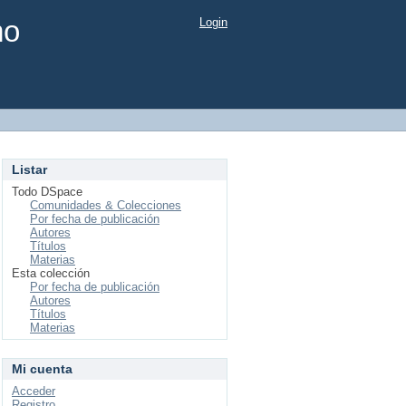
mo
Login
Listar
Todo DSpace
Comunidades & Colecciones
Por fecha de publicación
Autores
Títulos
Materias
Esta colección
Por fecha de publicación
Autores
Títulos
Materias
Mi cuenta
Acceder
Registro