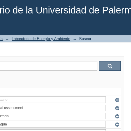
rio de la Universidad de Paler
ía
→
Laboratorio de Energía y Ambiente
→
Buscar