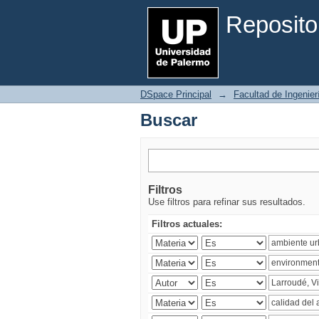
Buscar
Reposito
DSpace Principal
→
Facultad de Ingenier
Buscar
Filtros
Use filtros para refinar sus resultados.
Filtros actuales: