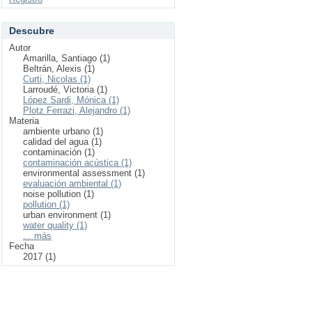
Descubre
Autor
Amarilla, Santiago (1)
Beltrán, Alexis (1)
Curti, Nicolas (1)
Larroudé, Victoria (1)
López Sardi, Mónica (1)
Plotz Ferrazi, Alejandro (1)
Materia
ambiente urbano (1)
calidad del agua (1)
contaminación (1)
contaminación acústica (1)
environmental assessment (1)
evaluación ambiental (1)
noise pollution (1)
pollution (1)
urban environment (1)
water quality (1)
... más
Fecha
2017 (1)