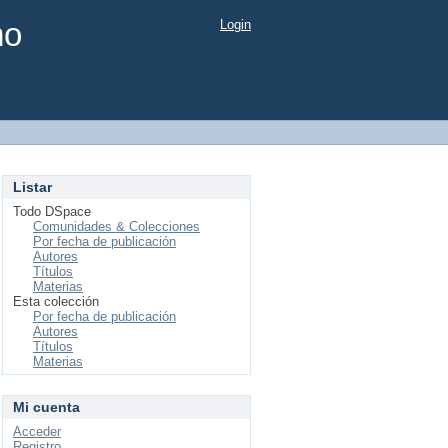
mo
Login
Listar
Todo DSpace
Comunidades & Colecciones
Por fecha de publicación
Autores
Títulos
Materias
Esta colección
Por fecha de publicación
Autores
Títulos
Materias
Mi cuenta
Acceder
Registro