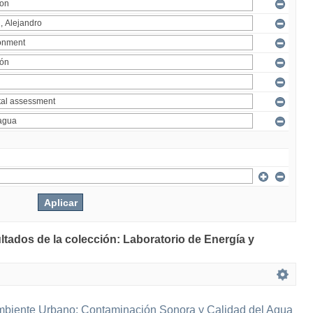
ltados de la colección: Laboratorio de Energía y
mbiente Urbano: Contaminación Sonora y Calidad del Agua