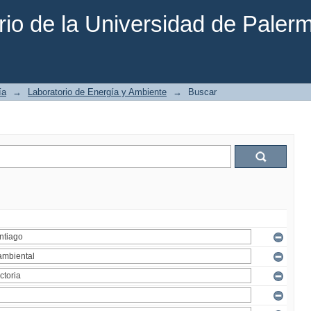
rio de la Universidad de Paler
ía
→
Laboratorio de Energía y Ambiente
→
Buscar