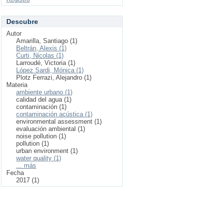
Descubre
Autor
Amarilla, Santiago (1)
Beltrán, Alexis (1)
Curti, Nicolas (1)
Larroudé, Victoria (1)
López Sardi, Mónica (1)
Plotz Ferrazi, Alejandro (1)
Materia
ambiente urbano (1)
calidad del agua (1)
contaminación (1)
contaminación acústica (1)
environmental assessment (1)
evaluación ambiental (1)
noise pollution (1)
pollution (1)
urban environment (1)
water quality (1)
... más
Fecha
2017 (1)