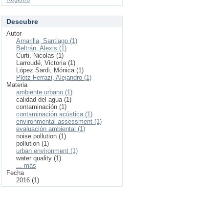
Descubre
Autor
Amarilla, Santiago (1)
Beltrán, Alexis (1)
Curti, Nicolas (1)
Larroudé, Victoria (1)
López Sardi, Mónica (1)
Plotz Ferrazi, Alejandro (1)
Materia
ambiente urbano (1)
calidad del agua (1)
contaminación (1)
contaminación acústica (1)
environmental assessment (1)
evaluación ambiental (1)
noise pollution (1)
pollution (1)
urban environment (1)
water quality (1)
... más
Fecha
2016 (1)