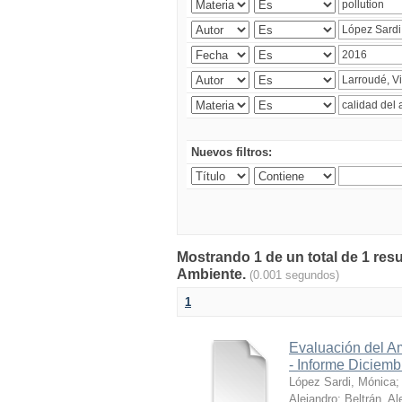
Nuevos filtros:
Mostrando 1 de un total de 1 resu
Ambiente.
(0.001 segundos)
1
Evaluación del A
- Informe Diciem
López Sardi, Mónica
Alejandro
;
Beltrán, Al