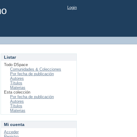
mo
Login
Listar
Todo DSpace
Comunidades & Colecciones
Por fecha de publicación
Autores
Títulos
Materias
Esta colección
Por fecha de publicación
Autores
Títulos
Materias
Mi cuenta
Acceder
Registro