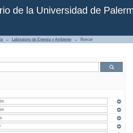
rio de la Universidad de Paler
ía
→
Laboratorio de Energía y Ambiente
→
Buscar