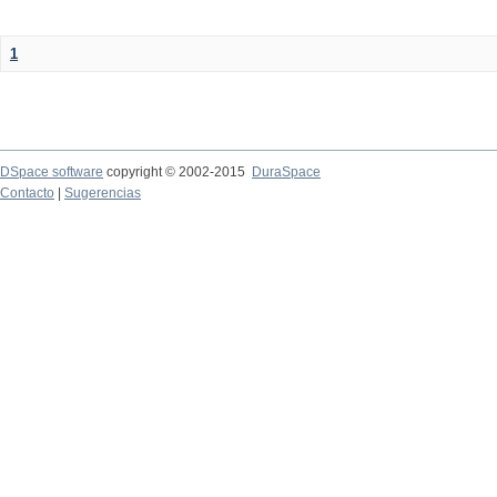
1
DSpace software
copyright © 2002-2015
DuraSpace
Contacto
|
Sugerencias