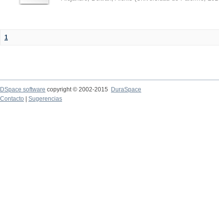
1
DSpace software
copyright © 2002-2015
DuraSpace
Contacto
|
Sugerencias