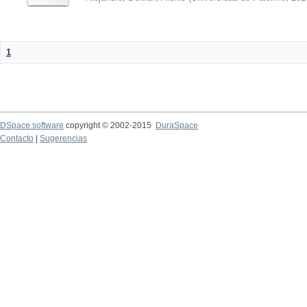
1
DSpace software
copyright © 2002-2015
DuraSpace
Contacto
|
Sugerencias