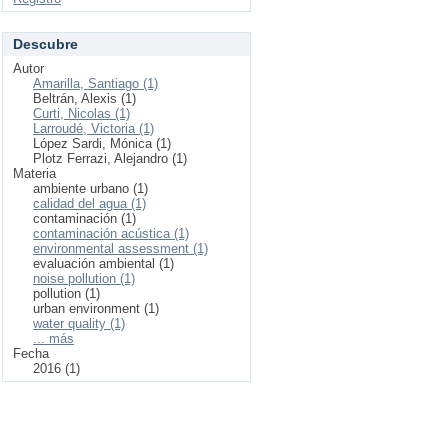
Descubre
Autor
Amarilla, Santiago (1)
Beltrán, Alexis (1)
Curti, Nicolas (1)
Larroudé, Victoria (1)
López Sardi, Mónica (1)
Plotz Ferrazi, Alejandro (1)
Materia
ambiente urbano (1)
calidad del agua (1)
contaminación (1)
contaminación acústica (1)
environmental assessment (1)
evaluación ambiental (1)
noise pollution (1)
pollution (1)
urban environment (1)
water quality (1)
... más
Fecha
2016 (1)