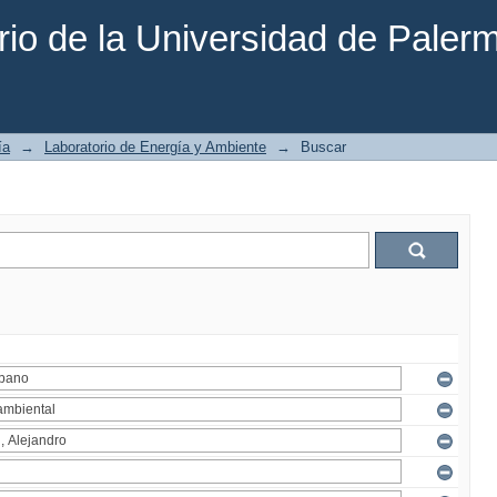
rio de la Universidad de Paler
ía
→
Laboratorio de Energía y Ambiente
→
Buscar