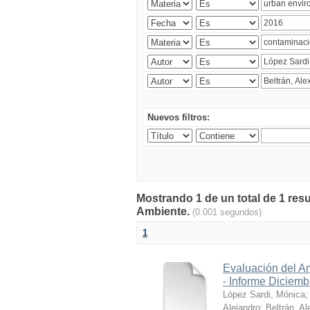
Nuevos filtros:
Mostrando 1 de un total de 1 resu
Ambiente.
(0.001 segundos)
1
Evaluación del A
- Informe Diciem
López Sardi, Mónica
Alejandro
;
Beltrán, Al