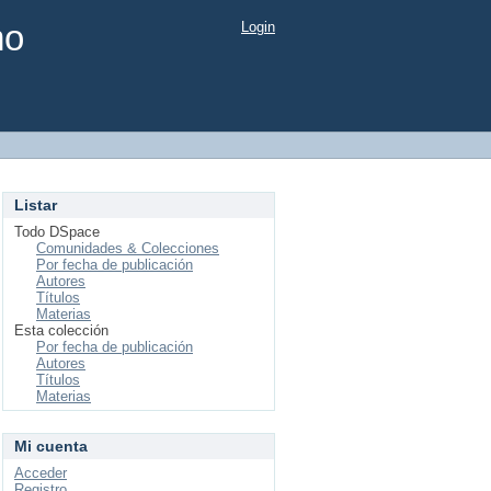
mo
Login
Listar
Todo DSpace
Comunidades & Colecciones
Por fecha de publicación
Autores
Títulos
Materias
Esta colección
Por fecha de publicación
Autores
Títulos
Materias
Mi cuenta
Acceder
Registro