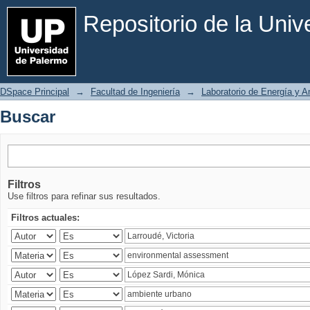
Buscar
Repositorio de la Uni
DSpace Principal
→
Facultad de Ingeniería
→
Laboratorio de Energía y 
Buscar
Filtros
Use filtros para refinar sus resultados.
Filtros actuales: