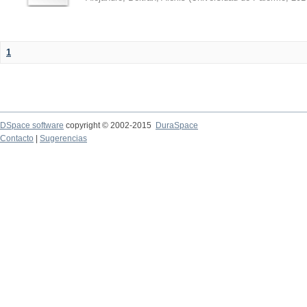
1
DSpace software
copyright © 2002-2015
DuraSpace
Contacto
|
Sugerencias