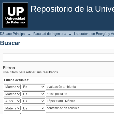
Buscar
Repositorio de la Uni
DSpace Principal
→
Facultad de Ingeniería
→
Laboratorio de Energía y 
Buscar
Filtros
Use filtros para refinar sus resultados.
Filtros actuales: