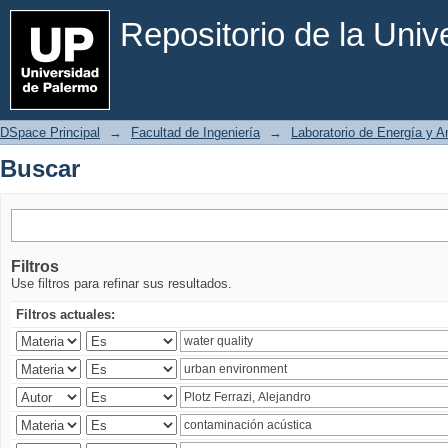
Buscar
Repositorio de la Uni
DSpace Principal
→
Facultad de Ingeniería
→
Laboratorio de Energía y 
Buscar
Filtros
Use filtros para refinar sus resultados.
Filtros actuales: