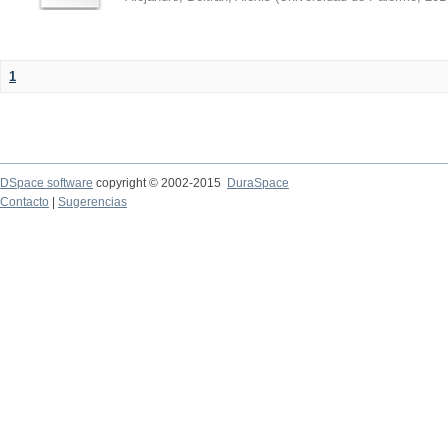
1
DSpace software
copyright © 2002-2015
DuraSpace
Contacto
|
Sugerencias