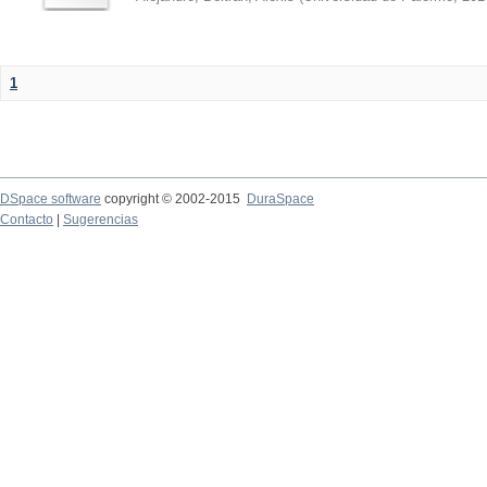
1
DSpace software
copyright © 2002-2015
DuraSpace
Contacto
|
Sugerencias