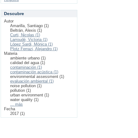
Descubre
Autor
Amarilla, Santiago (1)
Beltrán, Alexis (1)
Curti, Nicolas (1)
Larroudé, Victoria (1)
López Sardi, Mónica (1)
Plotz Ferrazi, Alejandro (1)
Materia
ambiente urbano (1)
calidad del agua (1)
contaminación (1)
contaminación acústica (1)
environmental assessment (1)
evaluación ambiental (1)
noise pollution (1)
pollution (1)
urban environment (1)
water quality (1)
... más
Fecha
2017 (1)