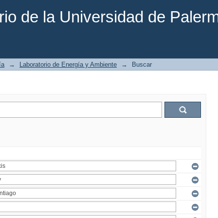
rio de la Universidad de Paler
ía
→
Laboratorio de Energía y Ambiente
→
Buscar