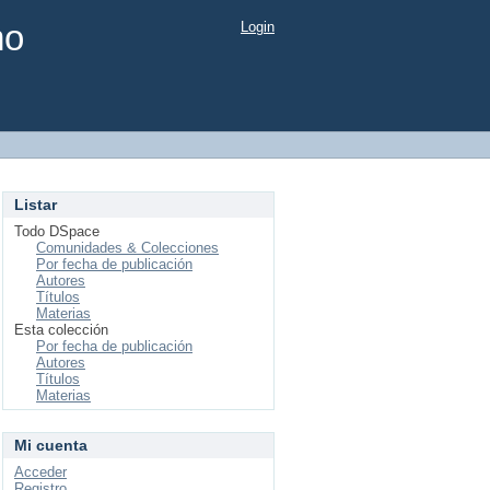
mo
Login
Listar
Todo DSpace
Comunidades & Colecciones
Por fecha de publicación
Autores
Títulos
Materias
Esta colección
Por fecha de publicación
Autores
Títulos
Materias
Mi cuenta
Acceder
Registro