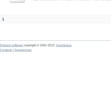
1
DSpace software
copyright © 2002-2015
DuraSpace
Contacto
|
Sugerencias