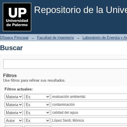
Buscar
Repositorio de la Uni
DSpace Principal
→
Facultad de Ingeniería
→
Laboratorio de Energía y 
Buscar
Filtros
Use filtros para refinar sus resultados.
Filtros actuales: