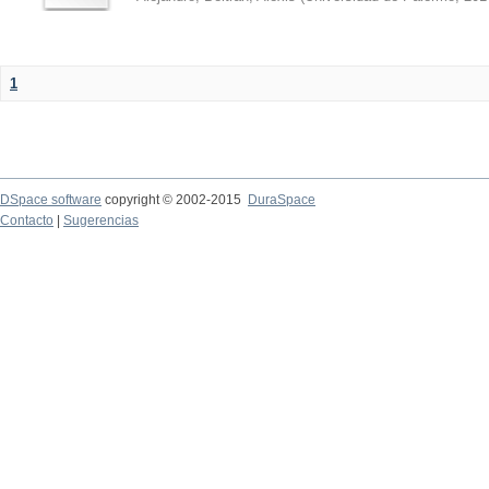
1
DSpace software
copyright © 2002-2015
DuraSpace
Contacto
|
Sugerencias