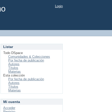
mo
Login
Listar
Todo DSpace
Comunidades & Colecciones
Por fecha de publicación
Autores
Títulos
Materias
Esta colección
Por fecha de publicación
Autores
Títulos
Materias
Mi cuenta
Acceder
Registro