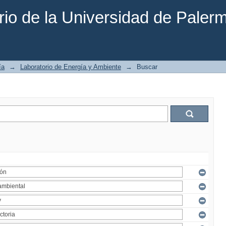
rio de la Universidad de Paler
ía
→
Laboratorio de Energía y Ambiente
→
Buscar