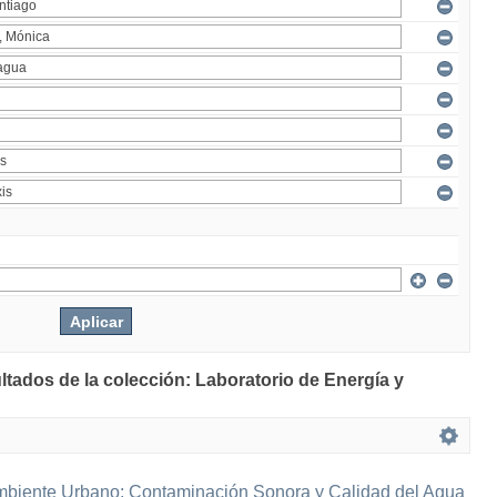
ltados de la colección: Laboratorio de Energía y
mbiente Urbano: Contaminación Sonora y Calidad del Agua