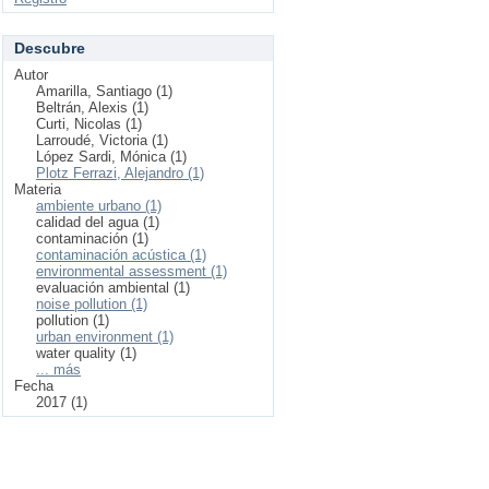
Descubre
Autor
Amarilla, Santiago (1)
Beltrán, Alexis (1)
Curti, Nicolas (1)
Larroudé, Victoria (1)
López Sardi, Mónica (1)
Plotz Ferrazi, Alejandro (1)
Materia
ambiente urbano (1)
calidad del agua (1)
contaminación (1)
contaminación acústica (1)
environmental assessment (1)
evaluación ambiental (1)
noise pollution (1)
pollution (1)
urban environment (1)
water quality (1)
... más
Fecha
2017 (1)