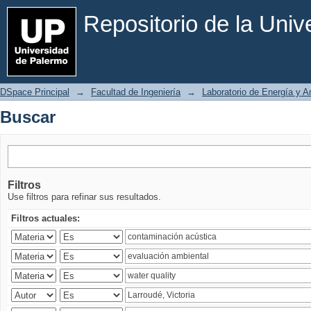
Buscar
Repositorio de la Uni
DSpace Principal
→
Facultad de Ingeniería
→
Laboratorio de Energía y 
Buscar
Filtros
Use filtros para refinar sus resultados.
Filtros actuales: