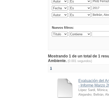
Nuevos filtros:
Mostrando 1 de un total de 1 resu
Ambiente.
(0.001 segundos)
1
Evaluación del A
- Informe Marzo 
López Sardi, Mónica
Alejandro
;
Beltrán, Al