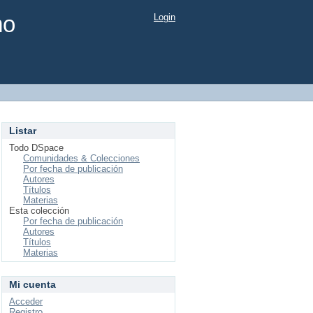
mo
Login
Listar
Todo DSpace
Comunidades & Colecciones
Por fecha de publicación
Autores
Títulos
Materias
Esta colección
Por fecha de publicación
Autores
Títulos
Materias
Mi cuenta
Acceder
Registro