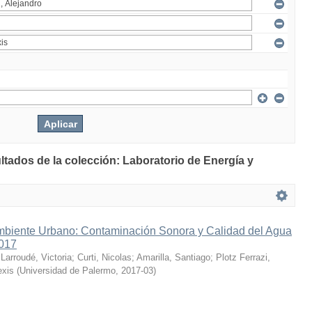
ltados de la colección: Laboratorio de Energía y
mbiente Urbano: Contaminación Sonora y Calidad del Agua
2017
;
Larroudé, Victoria
;
Curti, Nicolas
;
Amarilla, Santiago
;
Plotz Ferrazi,
exis
(
Universidad de Palermo
,
2017-03
)