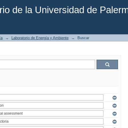
rio de la Universidad de Paler
ía
→
Laboratorio de Energía y Ambiente
→
Buscar