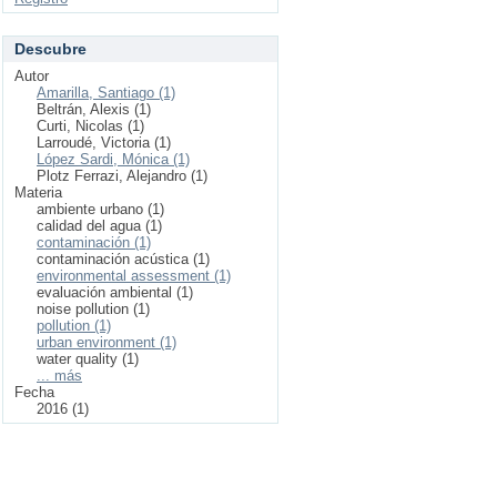
Descubre
Autor
Amarilla, Santiago (1)
Beltrán, Alexis (1)
Curti, Nicolas (1)
Larroudé, Victoria (1)
López Sardi, Mónica (1)
Plotz Ferrazi, Alejandro (1)
Materia
ambiente urbano (1)
calidad del agua (1)
contaminación (1)
contaminación acústica (1)
environmental assessment (1)
evaluación ambiental (1)
noise pollution (1)
pollution (1)
urban environment (1)
water quality (1)
... más
Fecha
2016 (1)