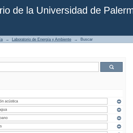
rio de la Universidad de Paler
ía
→
Laboratorio de Energía y Ambiente
→
Buscar