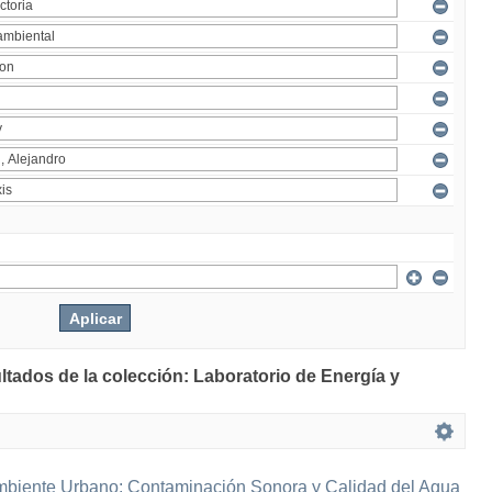
ltados de la colección: Laboratorio de Energía y
mbiente Urbano: Contaminación Sonora y Calidad del Agua