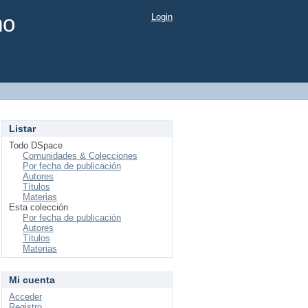
mo
Login
Listar
Todo DSpace
Comunidades & Colecciones
Por fecha de publicación
Autores
Títulos
Materias
Esta colección
Por fecha de publicación
Autores
Títulos
Materias
Mi cuenta
Acceder
Registro