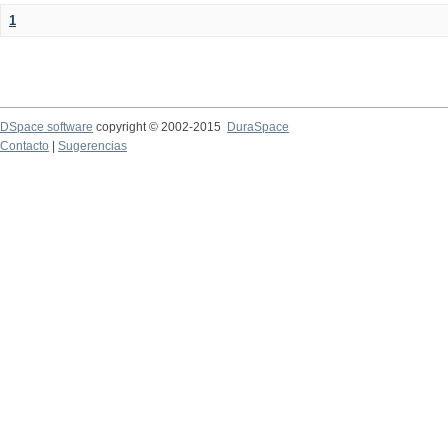
1
DSpace software
copyright © 2002-2015
DuraSpace
Contacto
|
Sugerencias