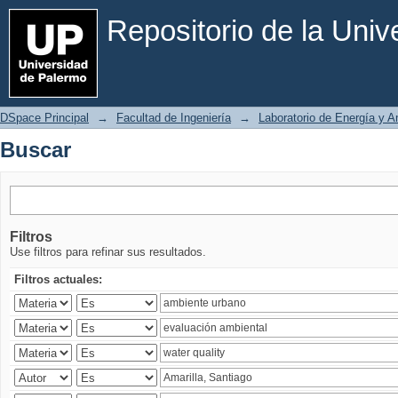
Buscar
Repositorio de la Uni
DSpace Principal
→
Facultad de Ingeniería
→
Laboratorio de Energía y 
Buscar
Filtros
Use filtros para refinar sus resultados.
Filtros actuales: