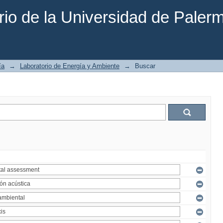
rio de la Universidad de Paler
ía
→
Laboratorio de Energía y Ambiente
→
Buscar