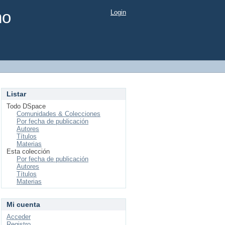
mo
Login
Listar
Todo DSpace
Comunidades & Colecciones
Por fecha de publicación
Autores
Títulos
Materias
Esta colección
Por fecha de publicación
Autores
Títulos
Materias
Mi cuenta
Acceder
Registro