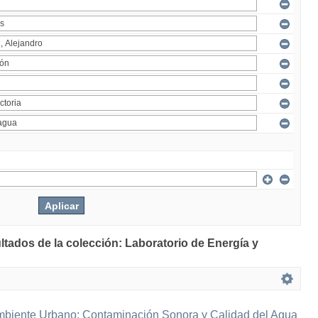
ltados de la colección: Laboratorio de Energía y
mbiente Urbano: Contaminación Sonora y Calidad del Agua