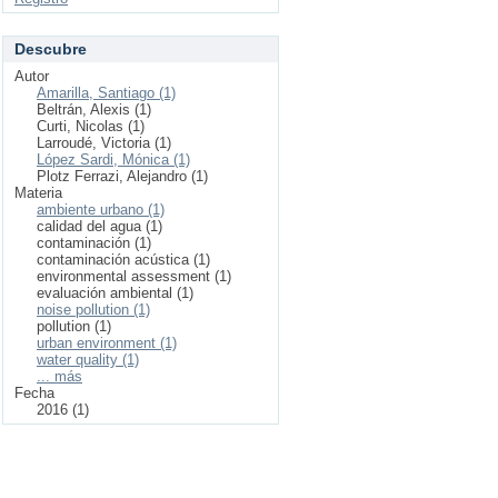
Descubre
Autor
Amarilla, Santiago (1)
Beltrán, Alexis (1)
Curti, Nicolas (1)
Larroudé, Victoria (1)
López Sardi, Mónica (1)
Plotz Ferrazi, Alejandro (1)
Materia
ambiente urbano (1)
calidad del agua (1)
contaminación (1)
contaminación acústica (1)
environmental assessment (1)
evaluación ambiental (1)
noise pollution (1)
pollution (1)
urban environment (1)
water quality (1)
... más
Fecha
2016 (1)