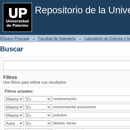
Buscar
Repositorio de la Uni
DSpace Principal
→
Facultad de Ingeniería
→
Laboratorio de Energía y 
Buscar
Filtros
Use filtros para refinar sus resultados.
Filtros actuales: