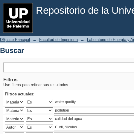
Buscar
Repositorio de la Uni
DSpace Principal
→
Facultad de Ingeniería
→
Laboratorio de Energía y 
Buscar
Filtros
Use filtros para refinar sus resultados.
Filtros actuales: