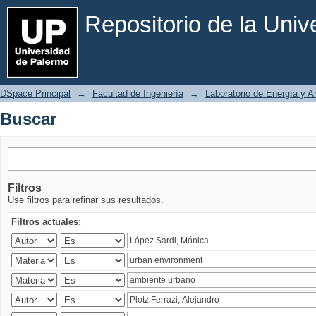
Buscar
Repositorio de la Uni
DSpace Principal
→
Facultad de Ingeniería
→
Laboratorio de Energía y 
Buscar
Filtros
Use filtros para refinar sus resultados.
Filtros actuales: