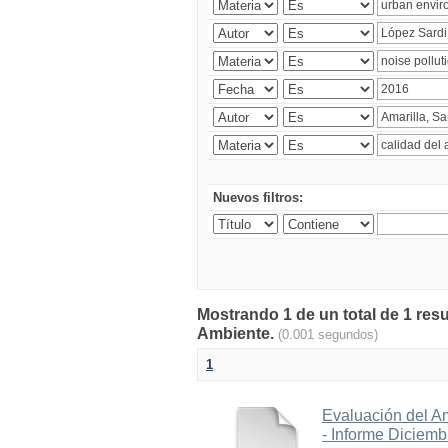
Nuevos filtros:
Mostrando 1 de un total de 1 resu
Ambiente.
(0.001 segundos)
1
Evaluación del A
- Informe Diciem