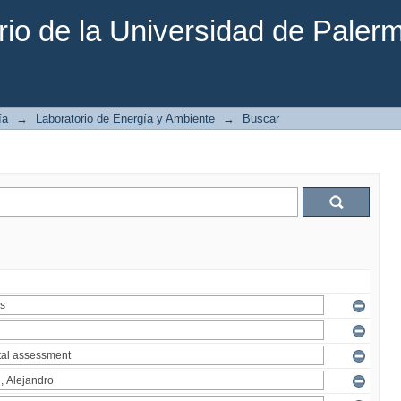
rio de la Universidad de Paler
ía
→
Laboratorio de Energía y Ambiente
→
Buscar