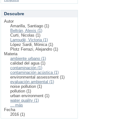
Descubre
Autor
Amarilla, Santiago (1)
Beltrán, Alexis (1)
Curti, Nicolas (1)
Larroudé, Victoria (1)
López Sardi, Mónica (1)
Plotz Ferrazi, Alejandro (1)
Materia
ambiente urbano (1)
calidad del agua (1)
contaminación (1)
contaminación acústica (1)
environmental assessment (1)
evaluación ambiental (1)
noise pollution (1)
pollution (1)
urban environment (1)
water quality (1)
... más
Fecha
2016 (1)