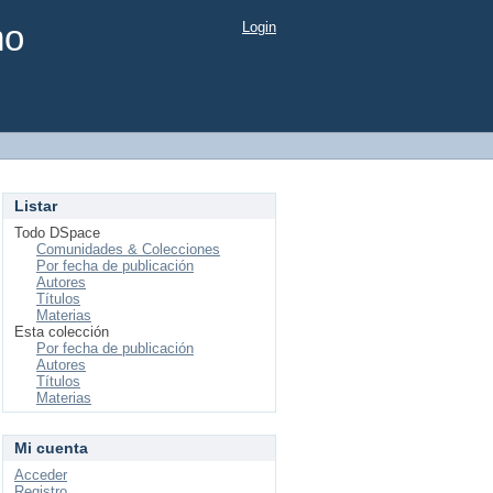
mo
Login
Listar
Todo DSpace
Comunidades & Colecciones
Por fecha de publicación
Autores
Títulos
Materias
Esta colección
Por fecha de publicación
Autores
Títulos
Materias
Mi cuenta
Acceder
Registro