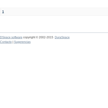
1
DSpace software
copyright © 2002-2015
DuraSpace
Contacto
|
Sugerencias