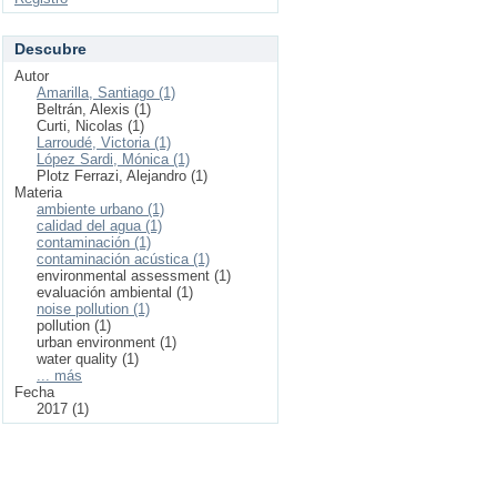
Descubre
Autor
Amarilla, Santiago (1)
Beltrán, Alexis (1)
Curti, Nicolas (1)
Larroudé, Victoria (1)
López Sardi, Mónica (1)
Plotz Ferrazi, Alejandro (1)
Materia
ambiente urbano (1)
calidad del agua (1)
contaminación (1)
contaminación acústica (1)
environmental assessment (1)
evaluación ambiental (1)
noise pollution (1)
pollution (1)
urban environment (1)
water quality (1)
... más
Fecha
2017 (1)