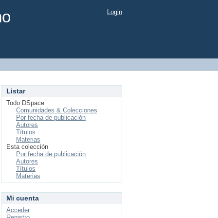
mo
Login
Listar
Todo DSpace
Comunidades & Colecciones
Por fecha de publicación
Autores
Títulos
Materias
Esta colección
Por fecha de publicación
Autores
Títulos
Materias
Mi cuenta
Acceder
Registro