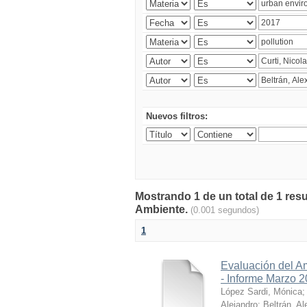
Nuevos filtros:
Mostrando 1 de un total de 1 resu
Ambiente.
(0.001 segundos)
1
Evaluación del A
- Informe Marzo 
López Sardi, Mónica
Alejandro
;
Beltrán, Al