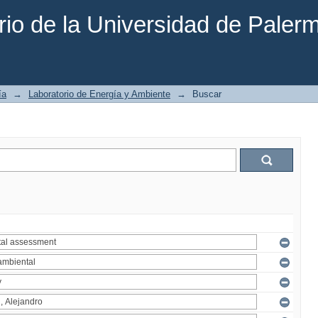
rio de la Universidad de Paler
ía
→
Laboratorio de Energía y Ambiente
→
Buscar