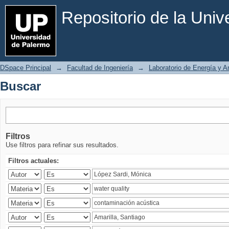
Buscar
Repositorio de la Uni
DSpace Principal
→
Facultad de Ingeniería
→
Laboratorio de Energía y 
Buscar
Filtros
Use filtros para refinar sus resultados.
Filtros actuales: