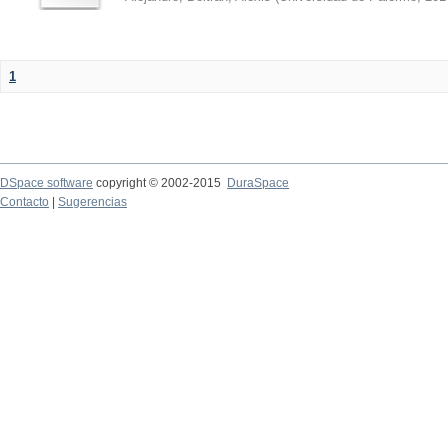
1
DSpace software
copyright © 2002-2015
DuraSpace
Contacto
|
Sugerencias