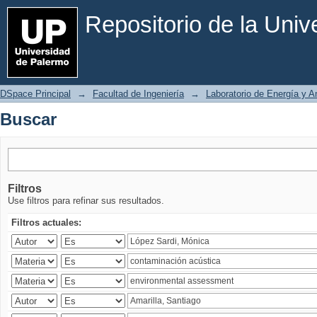
Buscar
Repositorio de la Uni
DSpace Principal
→
Facultad de Ingeniería
→
Laboratorio de Energía y 
Buscar
Filtros
Use filtros para refinar sus resultados.
Filtros actuales: