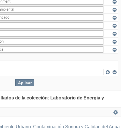
ltados de la colección: Laboratorio de Energía y
mbiente Urbano: Contaminación Sonora y Calidad del Agua