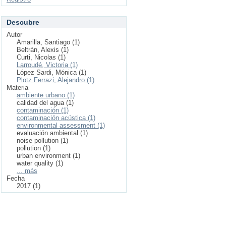
Descubre
Autor
Amarilla, Santiago (1)
Beltrán, Alexis (1)
Curti, Nicolas (1)
Larroudé, Victoria (1)
López Sardi, Mónica (1)
Plotz Ferrazi, Alejandro (1)
Materia
ambiente urbano (1)
calidad del agua (1)
contaminación (1)
contaminación acústica (1)
environmental assessment (1)
evaluación ambiental (1)
noise pollution (1)
pollution (1)
urban environment (1)
water quality (1)
... más
Fecha
2017 (1)