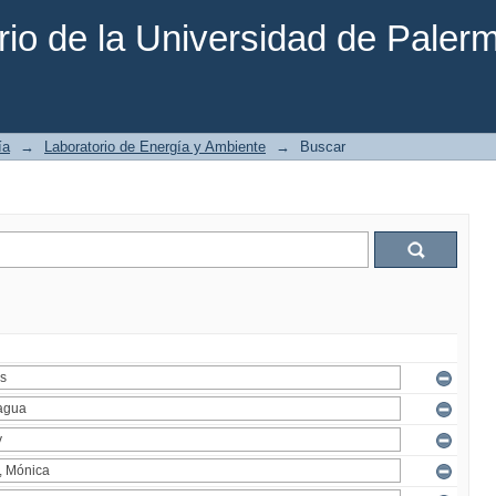
rio de la Universidad de Paler
ía
→
Laboratorio de Energía y Ambiente
→
Buscar