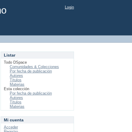
mo
Login
Listar
Todo DSpace
Comunidades & Colecciones
Por fecha de publicación
Autores
Títulos
Materias
Esta colección
Por fecha de publicación
Autores
Títulos
Materias
Mi cuenta
Acceder
Registro