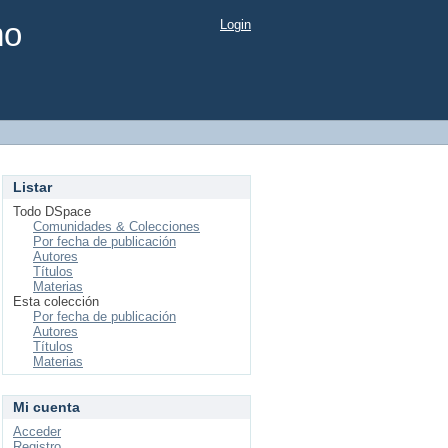
mo
Login
Listar
Todo DSpace
Comunidades & Colecciones
Por fecha de publicación
Autores
Títulos
Materias
Esta colección
Por fecha de publicación
Autores
Títulos
Materias
Mi cuenta
Acceder
Registro