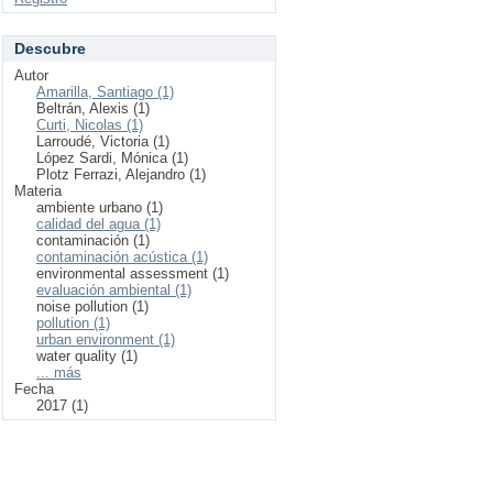
Descubre
Autor
Amarilla, Santiago (1)
Beltrán, Alexis (1)
Curti, Nicolas (1)
Larroudé, Victoria (1)
López Sardi, Mónica (1)
Plotz Ferrazi, Alejandro (1)
Materia
ambiente urbano (1)
calidad del agua (1)
contaminación (1)
contaminación acústica (1)
environmental assessment (1)
evaluación ambiental (1)
noise pollution (1)
pollution (1)
urban environment (1)
water quality (1)
... más
Fecha
2017 (1)