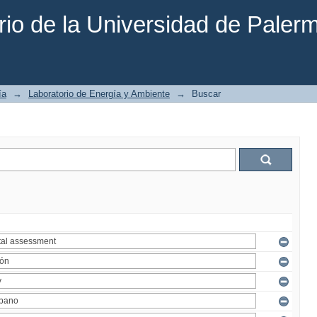
rio de la Universidad de Paler
ía
→
Laboratorio de Energía y Ambiente
→
Buscar