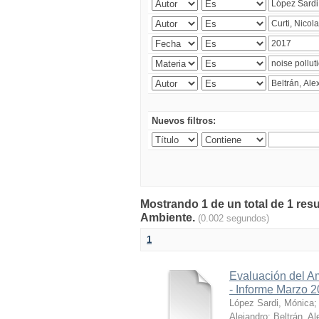
Nuevos filtros:
Mostrando 1 de un total de 1 resu
Ambiente.
(0.002 segundos)
1
Evaluación del A
- Informe Marzo 
López Sardi, Mónica
Alejandro
;
Beltrán, Al