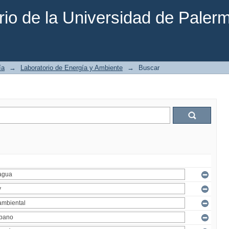
rio de la Universidad de Paler
ía
→
Laboratorio de Energía y Ambiente
→
Buscar