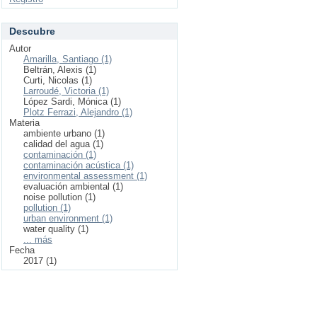
Descubre
Autor
Amarilla, Santiago (1)
Beltrán, Alexis (1)
Curti, Nicolas (1)
Larroudé, Victoria (1)
López Sardi, Mónica (1)
Plotz Ferrazi, Alejandro (1)
Materia
ambiente urbano (1)
calidad del agua (1)
contaminación (1)
contaminación acústica (1)
environmental assessment (1)
evaluación ambiental (1)
noise pollution (1)
pollution (1)
urban environment (1)
water quality (1)
... más
Fecha
2017 (1)