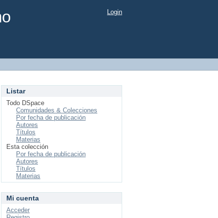
mo
Login
Listar
Todo DSpace
Comunidades & Colecciones
Por fecha de publicación
Autores
Títulos
Materias
Esta colección
Por fecha de publicación
Autores
Títulos
Materias
Mi cuenta
Acceder
Registro