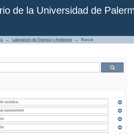
rio de la Universidad de Paler
ía
→
Laboratorio de Energía y Ambiente
→
Buscar