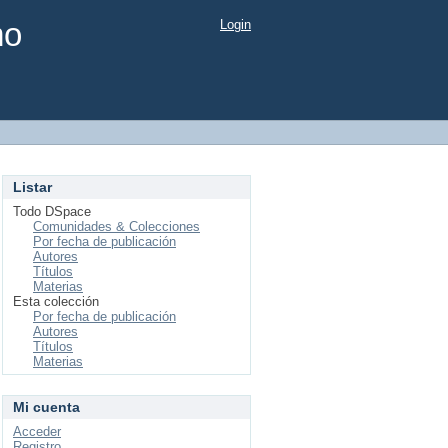
mo
Login
Listar
Todo DSpace
Comunidades & Colecciones
Por fecha de publicación
Autores
Títulos
Materias
Esta colección
Por fecha de publicación
Autores
Títulos
Materias
Mi cuenta
Acceder
Registro