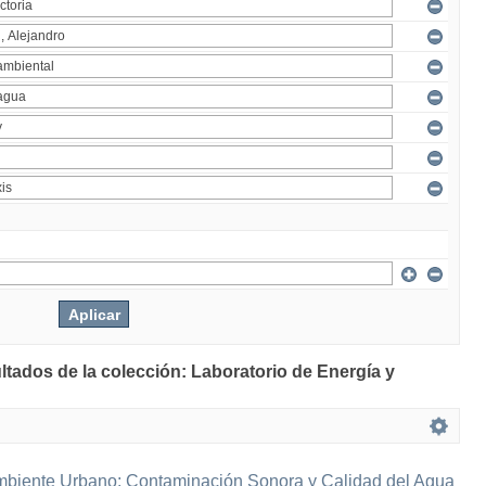
ltados de la colección: Laboratorio de Energía y
mbiente Urbano: Contaminación Sonora y Calidad del Agua