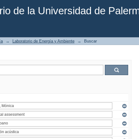
rio de la Universidad de Paler
ía
→
Laboratorio de Energía y Ambiente
→
Buscar