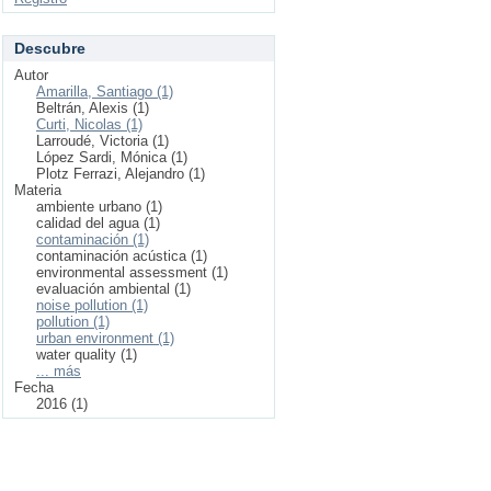
Descubre
Autor
Amarilla, Santiago (1)
Beltrán, Alexis (1)
Curti, Nicolas (1)
Larroudé, Victoria (1)
López Sardi, Mónica (1)
Plotz Ferrazi, Alejandro (1)
Materia
ambiente urbano (1)
calidad del agua (1)
contaminación (1)
contaminación acústica (1)
environmental assessment (1)
evaluación ambiental (1)
noise pollution (1)
pollution (1)
urban environment (1)
water quality (1)
... más
Fecha
2016 (1)