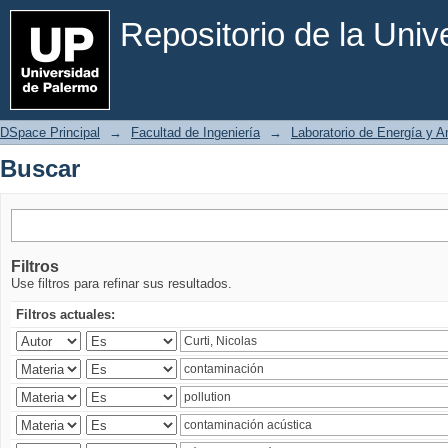
Buscar
Repositorio de la Uni
DSpace Principal
→
Facultad de Ingeniería
→
Laboratorio de Energía y 
Buscar
Filtros
Use filtros para refinar sus resultados.
Filtros actuales: