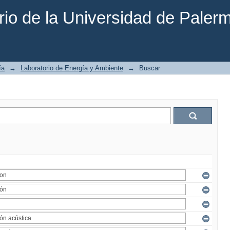
rio de la Universidad de Paler
ía
→
Laboratorio de Energía y Ambiente
→
Buscar