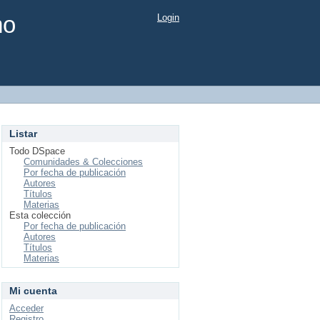
mo
Login
Listar
Todo DSpace
Comunidades & Colecciones
Por fecha de publicación
Autores
Títulos
Materias
Esta colección
Por fecha de publicación
Autores
Títulos
Materias
Mi cuenta
Acceder
Registro