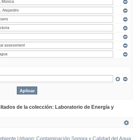
ltados de la colección: Laboratorio de Energía y
mbiente Urbano: Contaminación Sonora y Calidad del Agua