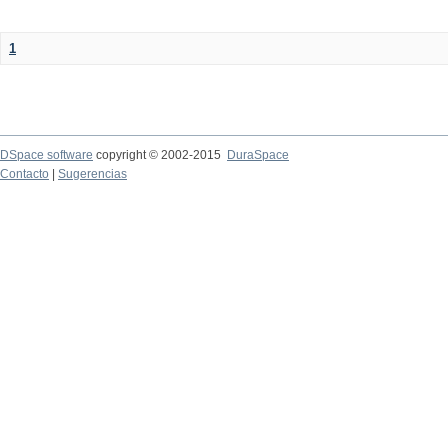
1
DSpace software
copyright © 2002-2015
DuraSpace
Contacto
|
Sugerencias