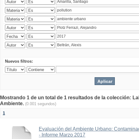
Nuevos filtros:
Mostrando 1 de un total de 1 resultados de la colección: La
Ambiente.
(0.001 segundos)
1
Evaluación del Ambiente Urbano: Contaminac
- Informe Marzo 2017