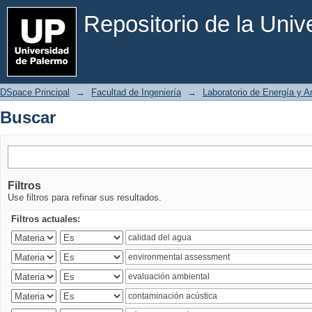
Buscar
Repositorio de la Uni
DSpace Principal
→
Facultad de Ingeniería
→
Laboratorio de Energía y 
Buscar
Filtros
Use filtros para refinar sus resultados.
Filtros actuales: