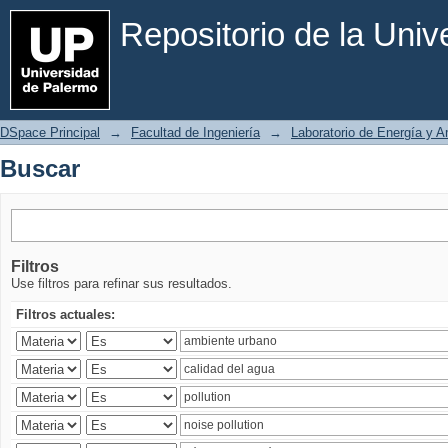
Buscar
Repositorio de la Uni
DSpace Principal
→
Facultad de Ingeniería
→
Laboratorio de Energía y 
Buscar
Filtros
Use filtros para refinar sus resultados.
Filtros actuales: