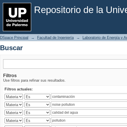
Buscar
Repositorio de la Uni
DSpace Principal
→
Facultad de Ingeniería
→
Laboratorio de Energía y 
Buscar
Filtros
Use filtros para refinar sus resultados.
Filtros actuales: