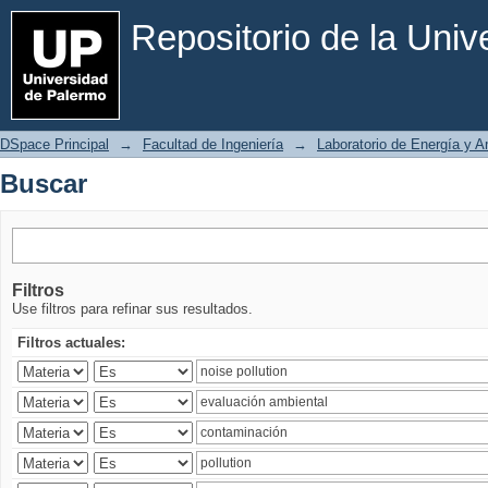
Buscar
Repositorio de la Uni
DSpace Principal
→
Facultad de Ingeniería
→
Laboratorio de Energía y 
Buscar
Filtros
Use filtros para refinar sus resultados.
Filtros actuales: