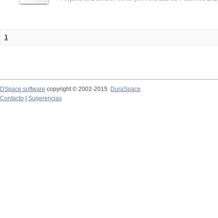
1
DSpace software
copyright © 2002-2015
DuraSpace
Contacto
|
Sugerencias