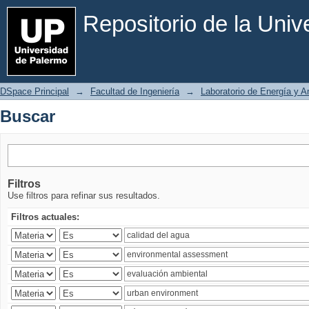
Buscar
Repositorio de la Uni
DSpace Principal
→
Facultad de Ingeniería
→
Laboratorio de Energía y 
Buscar
Filtros
Use filtros para refinar sus resultados.
Filtros actuales: