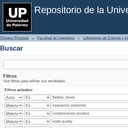
Buscar
Repositorio de la Uni
DSpace Principal
→
Facultad de Ingeniería
→
Laboratorio de Energía y 
Buscar
Filtros
Use filtros para refinar sus resultados.
Filtros actuales: