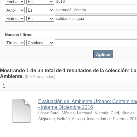
Nuevos filtros:
Mostrando 1 de un total de 1 resultados de la colección: La
Ambiente.
(0.001 segundos)
1
Evaluación del Ambiente Urbano: Contaminac
- Informe Diciembre 2016
López Sardi, Mónica
;
Larroudé, Victoria
;
Curti, Nicolas
;
Alejandro
;
Beltrán, Alexis
(
Universidad de Palermo
,
201