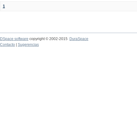
1
DSpace software
copyright © 2002-2015
DuraSpace
Contacto
|
Sugerencias