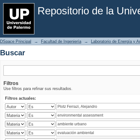
Buscar
Repositorio de la Uni
DSpace Principal
→
Facultad de Ingeniería
→
Laboratorio de Energía y 
Buscar
Filtros
Use filtros para refinar sus resultados.
Filtros actuales: