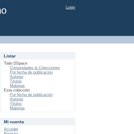
mo
Login
Listar
Todo DSpace
Comunidades & Colecciones
Por fecha de publicación
Autores
Títulos
Materias
Esta colección
Por fecha de publicación
Autores
Títulos
Materias
Mi cuenta
Acceder
Registro