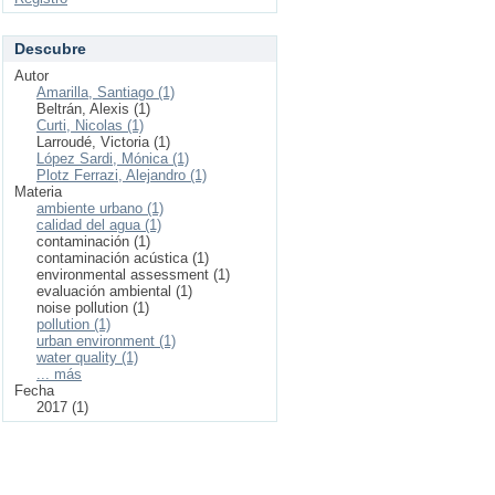
Descubre
Autor
Amarilla, Santiago (1)
Beltrán, Alexis (1)
Curti, Nicolas (1)
Larroudé, Victoria (1)
López Sardi, Mónica (1)
Plotz Ferrazi, Alejandro (1)
Materia
ambiente urbano (1)
calidad del agua (1)
contaminación (1)
contaminación acústica (1)
environmental assessment (1)
evaluación ambiental (1)
noise pollution (1)
pollution (1)
urban environment (1)
water quality (1)
... más
Fecha
2017 (1)