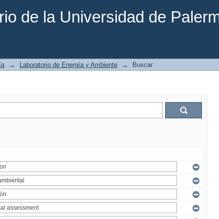
rio de la Universidad de Paler
ía
→
Laboratorio de Energía y Ambiente
→
Buscar