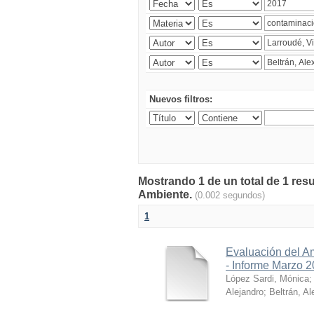
Nuevos filtros:
Mostrando 1 de un total de 1 resu
Ambiente.
(0.002 segundos)
1
Evaluación del A
- Informe Marzo 
López Sardi, Mónica
Alejandro
;
Beltrán, Al