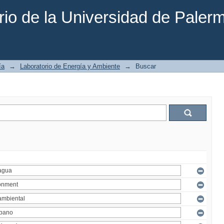
rio de la Universidad de Paler
ía
→
Laboratorio de Energía y Ambiente
→
Buscar