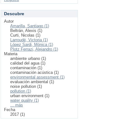
Descubre
Autor
Amarilla, Santiago (1)
Beltrán, Alexis (1)
Curti, Nicolas (1)
Larroudé, Victoria (1)
López Sardi, Mónica (1)
Plotz Ferrazi, Alejandro (1)
Materia
ambiente urbano (1)
calidad del agua (1)
contaminación (1)
contaminación acústica (1)
environmental assessment (1)
evaluación ambiental (1)
noise pollution (1)
pollution (1)
urban environment (1)
water quality (1)
... más
Fecha
2017 (1)