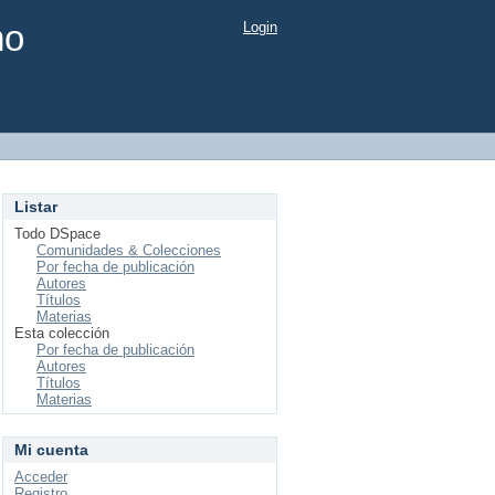
mo
Login
Listar
Todo DSpace
Comunidades & Colecciones
Por fecha de publicación
Autores
Títulos
Materias
Esta colección
Por fecha de publicación
Autores
Títulos
Materias
Mi cuenta
Acceder
Registro